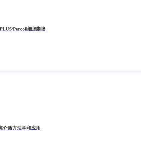
l PLUS/Percoll细胞制备
离介质方法学和应用