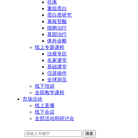
抗体
重组蛋白
蛋白质研究
寡核苷酸
细胞治疗
基因治疗
体外诊断
线上专题课程
法规专区
名家课堂
基础课堂
仪器操作
全球洞见
线下培训
全部教学课程
市场活动
线上直播
线下会议
全部活动和研讨会