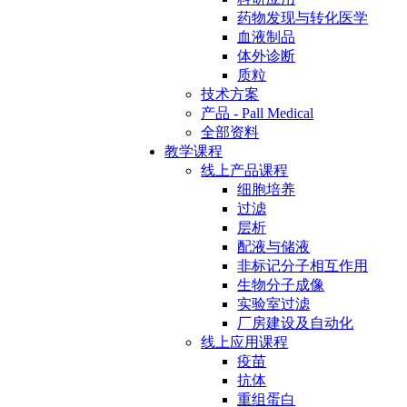
药物发现与转化医学
血液制品
体外诊断
质粒
技术方案
产品 - Pall Medical
全部资料
教学课程
线上产品课程
细胞培养
过滤
层析
配液与储液
非标记分子相互作用
生物分子成像
实验室过滤
厂房建设及自动化
线上应用课程
疫苗
抗体
重组蛋白