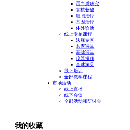
蛋白质研究
寡核苷酸
细胞治疗
基因治疗
体外诊断
线上专题课程
法规专区
名家课堂
基础课堂
仪器操作
全球洞见
线下培训
全部教学课程
市场活动
线上直播
线下会议
全部活动和研讨会
我的收藏