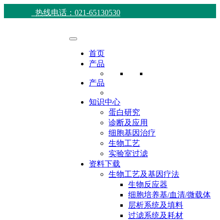
热线电话：021-65130530
首页
产品
产品
知识中心
蛋白研究
诊断及应用
细胞基因治疗
生物工艺
实验室过滤
资料下载
生物工艺及基因疗法
生物反应器
细胞培养基/血清/微载体
层析系统及填料
过滤系统及耗材