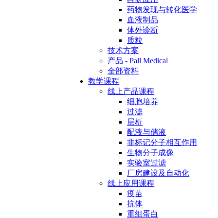
药物发现与转化医学
血液制品
体外诊断
质粒
技术方案
产品 - Pall Medical
全部资料
教学课程
线上产品课程
细胞培养
过滤
层析
配液与储液
非标记分子相互作用
生物分子成像
实验室过滤
厂房建设及自动化
线上应用课程
疫苗
抗体
重组蛋白