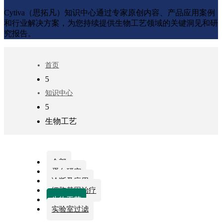
Cytiva（思拓凡）知识中心通过专家原创内容、产品应用案例
和行业解决方案，为您持续提供生物工艺领域的关键洞见和研
究报告。
首页
5
知识中心
5
生物工艺
全部
蛋白研究
诊断及应用
细胞基因治疗
生物工艺
实验室过滤