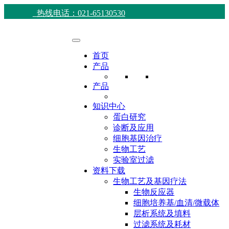
热线电话：021-65130530
首页
产品
产品
知识中心
蛋白研究
诊断及应用
细胞基因治疗
生物工艺
实验室过滤
资料下载
生物工艺及基因疗法
生物反应器
细胞培养基/血清/微载体
层析系统及填料
过滤系统及耗材