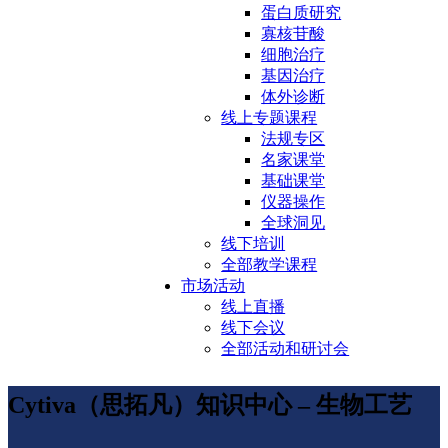
蛋白质研究
寡核苷酸
细胞治疗
基因治疗
体外诊断
线上专题课程
法规专区
名家课堂
基础课堂
仪器操作
全球洞见
线下培训
全部教学课程
市场活动
线上直播
线下会议
全部活动和研讨会
Cytiva（思拓凡）知识中心 – 生物工艺